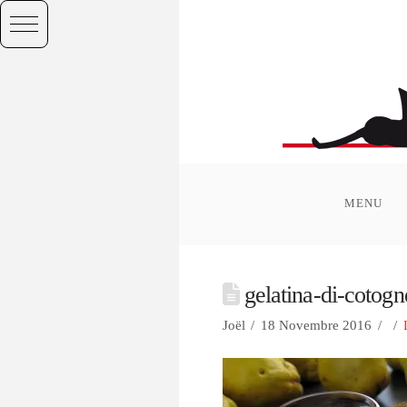
MENU
gelatina-di-cotogn
Joël
18 Novembre 2016