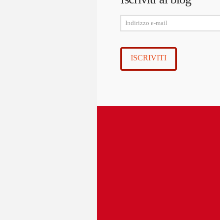
Indirizzo
e-
mail
ISCRIVITI