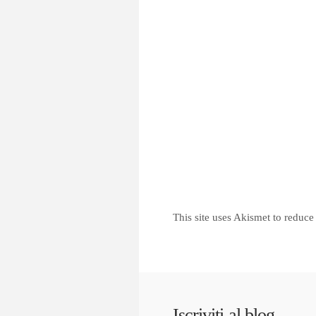
This site uses Akismet to reduc
Iscriviti al blog