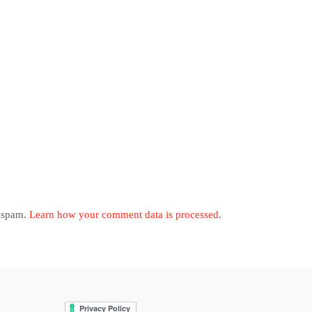
e spam.
Learn how your comment data is processed
.