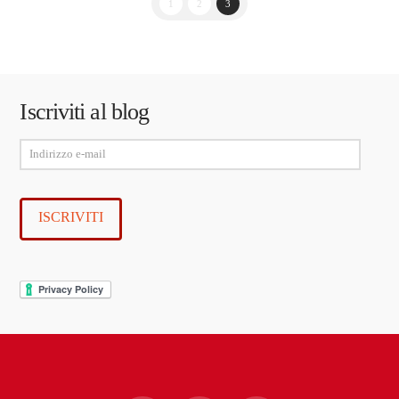
1
2
3
Iscriviti al blog
Indirizzo
e-
mail
ISCRIVITI