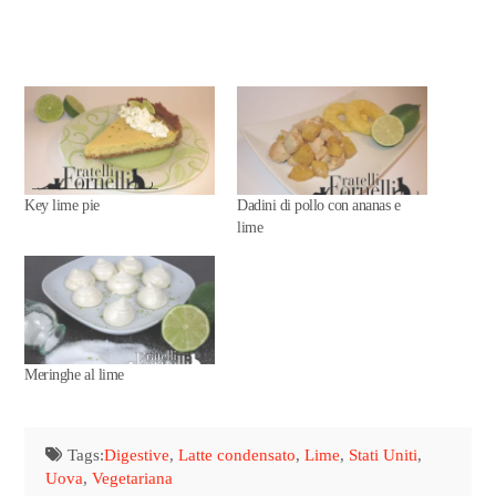
Key lime pie
Dadini di pollo con ananas e
lime
Meringhe al lime
Tags:
Digestive
,
Latte condensato
,
Lime
,
Stati Uniti
,
Uova
,
Vegetariana