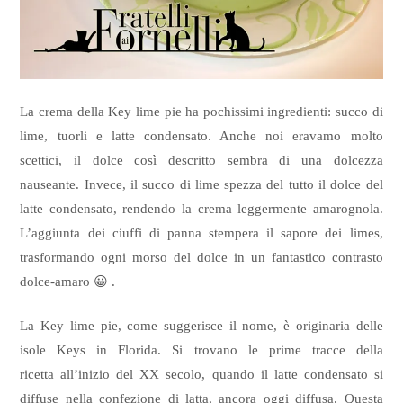
La crema della Key lime pie ha pochissimi ingredienti: succo di
lime, tuorli e latte condensato. Anche noi eravamo molto
scettici, il dolce così descritto sembra di una dolcezza
nauseante. Invece, il succo di lime spezza del tutto il dolce del
latte condensato, rendendo la crema leggermente amarognola.
L’aggiunta dei ciuffi di panna stempera il sapore dei limes,
trasformando ogni morso del dolce in un fantastico contrasto
dolce-amaro 😀 .
La Key lime pie, come suggerisce il nome, è originaria delle
isole Keys in Florida. Si trovano le prime tracce della
ricetta all’inizio del XX secolo, quando il latte condensato si
diffuse nella confezione di latta, ancora oggi diffusa. Questa