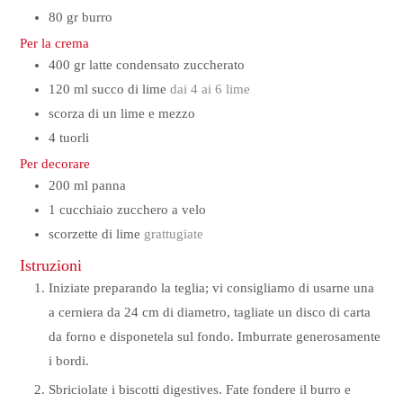
80
gr
burro
Per la crema
400
gr
latte condensato zuccherato
120
ml
succo di lime
dai 4 ai 6 lime
scorza di un lime e mezzo
4
tuorli
Per decorare
200
ml
panna
1
cucchiaio
zucchero a velo
scorzette di lime
grattugiate
Istruzioni
Iniziate preparando la teglia; vi consigliamo di usarne una
a cerniera da 24 cm di diametro, tagliate un disco di carta
da forno e disponetela sul fondo. Imburrate generosamente
i bordi.
Sbriciolate i biscotti digestives. Fate fondere il burro e