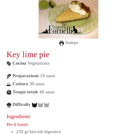
Stampa
Key lime pie
Cucina
Vegetariana
Preparazione
10
minuti
Cottura
30
minuti
Tempo totale
40
minuti
Difficulty
Ingredienti
Per il fondo
250
gr
biscotti digestive