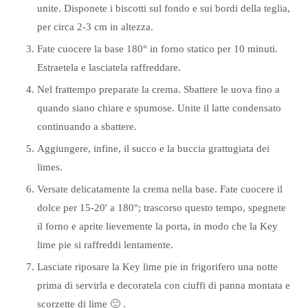
unite. Disponete i biscotti sul fondo e sui bordi della teglia,
per circa 2-3 cm in altezza.
Fate cuocere la base 180° in forno statico per 10 minuti.
Estraetela e lasciatela raffreddare.
Nel frattempo preparate la crema. Sbattere le uova fino a
quando siano chiare e spumose. Unite il latte condensato
continuando a sbattere.
Aggiungere, infine, il succo e la buccia grattugiata dei
limes.
Versate delicatamente la crema nella base. Fate cuocere il
dolce per 15-20' a 180°; trascorso questo tempo, spegnete
il forno e aprite lievemente la porta, in modo che la Key
lime pie si raffreddi lentamente.
Lasciate riposare la Key lime pie in frigorifero una notte
prima di servirla e decoratela con ciuffi di panna montata e
scorzette di lime 🙂 .