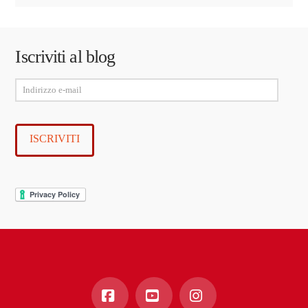
Iscriviti al blog
Indirizzo
e-
mail
ISCRIVITI