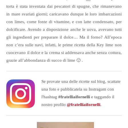
torta è stata inventata dai pescatori di spugne, che rimanevano
in mare svariati giorni; caricavano dunque le loro imbarcazioni
con limes, come fonte di vitamine, e con latte condensato, per
dolcificare. Avendo a disposizione anche le uova, avevano tutti
gli ingredienti per preparare il dolce… Ma il forno? All’epoca
non c’era sulle navi, infatti, le prime ricetta della Key lime non
cuocevano il dolce e la crema si addensava anche senza cottura,
grazie all’abbondanza di succo di lime 🙂 .
Se provate una delle ricette sul blog, scattate
una foto e pubblicatela su Instragam con
l'hashtag
#fratelliaifornelli
e taggando il
nostro profilo
@fratelliaifornelli
.