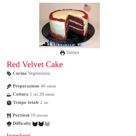
Stampa
Red Velvet Cake
Cucina
Vegetariana
Preparazione
40
minuti
Cottura
1
20
ora
minuti
Tempo totale
2
ore
Porzioni
10
persone
Difficulty
Ingredienti