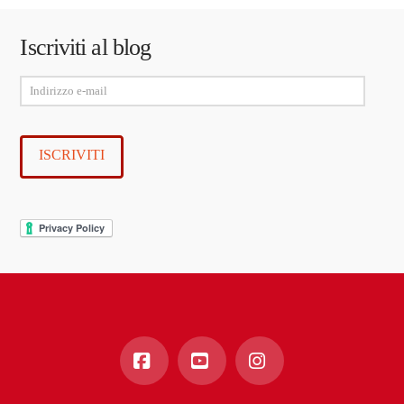
Iscriviti al blog
Indirizzo
e-
mail
ISCRIVITI