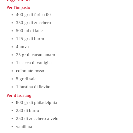
Per l'impasto
400
gr
di farina 00
350
gr
di zucchero
500
ml
di latte
125
gr
di burro
4
uova
25
gr
di cacao amaro
1
stecca di vaniglia
colorante rosso
5
gr
di sale
1
bustina di lievito
Per il frosting
800
gr
di philadelphia
230
di burro
250
di zucchero a velo
vanillina