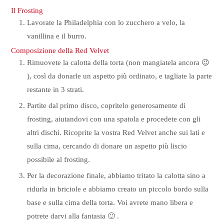
Il Frosting
Lavorate la Philadelphia con lo zucchero a velo, la
vanillina e il burro.
Composizione della Red Velvet
Rimuovete la calotta della torta (non mangiatela ancora 😉
), così da donarle un aspetto più ordinato, e tagliate la parte
restante in 3 strati.
Partite dal primo disco, copritelo generosamente di
frosting, aiutandovi con una spatola e procedete con gli
altri dischi. Ricoprite la vostra Red Velvet anche sui lati e
sulla cima, cercando di donare un aspetto più liscio
possibile al frosting.
Per la decorazione finale, abbiamo tritato la calotta sino a
ridurla in briciole e abbiamo creato un piccolo bordo sulla
base e sulla cima della torta. Voi avrete mano libera e
potrete darvi alla fantasia 🙂 .