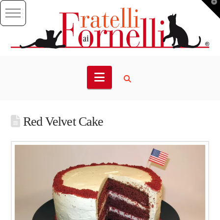
T
t
W
Navigation
Red Velvet Cake