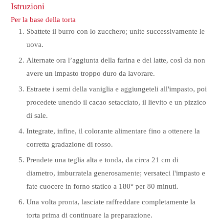
Istruzioni
Per la base della torta
Sbattete il burro con lo zucchero; unite successivamente le
uova.
Alternate ora l’aggiunta della farina e del latte, così da non
avere un impasto troppo duro da lavorare.
Estraete i semi della vaniglia e aggiungeteli all'impasto, poi
procedete unendo il cacao setacciato, il lievito e un pizzico
di sale.
Integrate, infine, il colorante alimentare fino a ottenere la
corretta gradazione di rosso.
Prendete una teglia alta e tonda, da circa 21 cm di
diametro, imburratela generosamente; versateci l'impasto e
fate cuocere in forno statico a 180° per 80 minuti.
Una volta pronta, lasciate raffreddare completamente la
torta prima di continuare la preparazione.