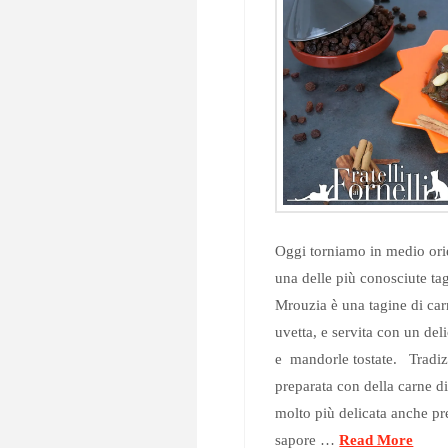
Oggi torniamo in medio ori
una delle più conosciute t
Mrouzia è una tagine di car
uvetta, e servita con un del
e mandorle tostate. Tradiz
preparata con della carne d
molto più delicata anche pr
sapore …
Read More