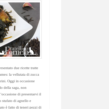
esentato due ricette tratte
ames: la vellutata di zucca
arini. Oggi in occasione
olo della saga, non
’occasione di presentarvi il
o stufato di agnello e
to è fatto di teneri pezzi di