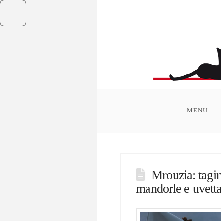
MENU
Mrouzia: tagin
mandorle e uvett