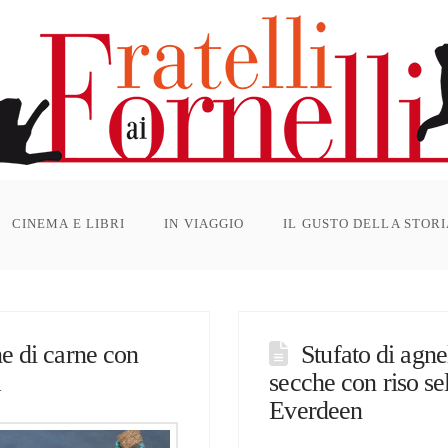
CINEMA E LIBRI
IN VIAGGIO
IL GUSTO DELLA STOR
e di carne con
Stufato di agne
a
secche con riso se
Everdeen