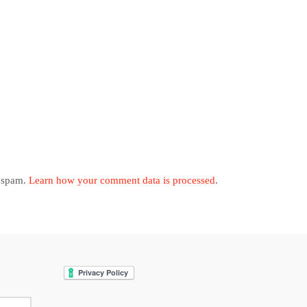
e spam.
Learn how your comment data is processed
.