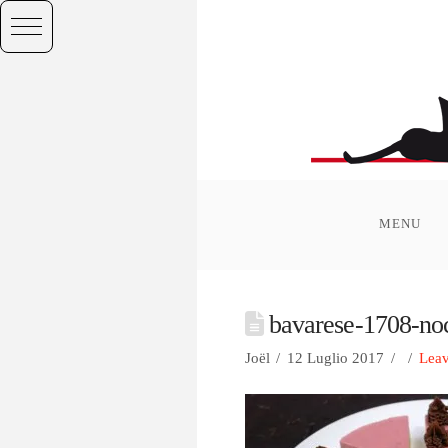
MENU
bavarese-1708-noc
Joël
12 Luglio 2017
Lea