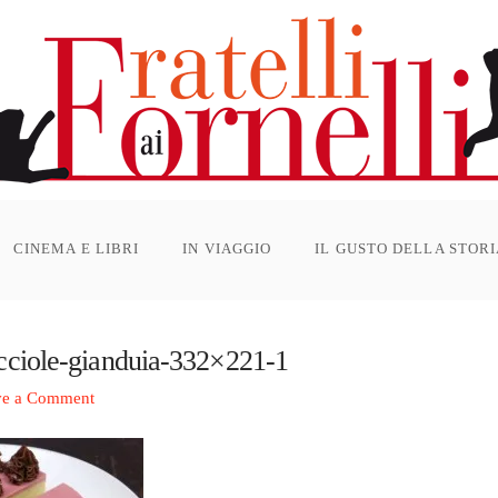
CINEMA E LIBRI
IN VIAGGIO
IL GUSTO DELLA STOR
ciole-gianduia-332×221-1
ve a Comment