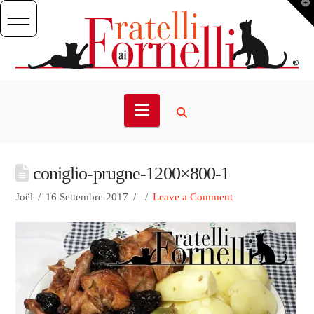
T
t
W
Navigation
coniglio-prugne-1200×800-1
Joël
16 Settembre 2017
Leave a Comment