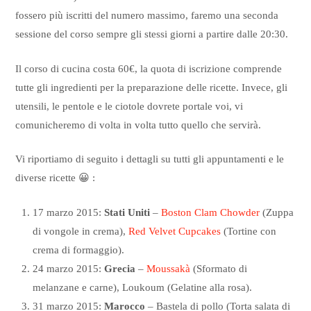
fossero più iscritti del numero massimo, faremo una seconda
sessione del corso sempre gli stessi giorni a partire dalle 20:30.
Il corso di cucina costa 60€, la quota di iscrizione comprende
tutte gli ingredienti per la preparazione delle ricette. Invece, gli
utensili, le pentole e le ciotole dovrete portale voi, vi
comunicheremo di volta in volta tutto quello che servirà.
Vi riportiamo di seguito i dettagli su tutti gli appuntamenti e le
diverse ricette 😀 :
17 marzo 2015:
Stati Uniti
–
Boston Clam Chowder
(Zuppa
di vongole in crema),
Red Velvet Cupcakes
(Tortine con
crema di formaggio).
24 marzo 2015:
Grecia
–
Moussakà
(Sformato di
melanzane e carne), Loukoum (Gelatine alla rosa).
31 marzo 2015:
Marocco
– Bastela di pollo (Torta salata di