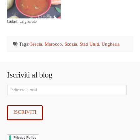
Gulash Ungherese
Tags:
Grecia
,
Marocco
,
Scozia
,
Stati Uniti
,
Ungheria
Iscriviti al blog
Indirizzo
e-
mail
ISCRIVITI