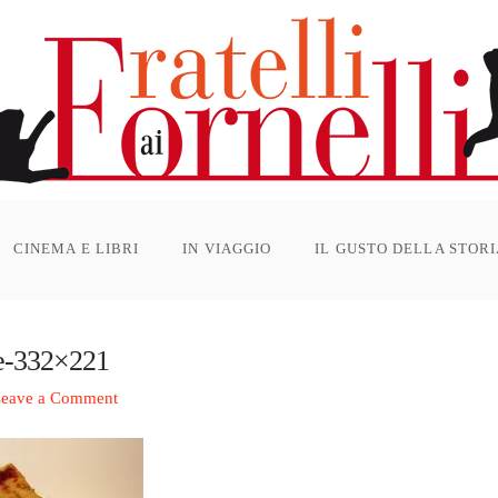
CINEMA E LIBRI
IN VIAGGIO
IL GUSTO DELLA STOR
se-332×221
eave a Comment