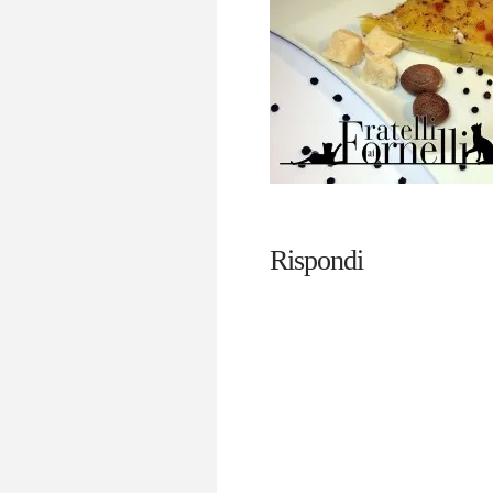
Rispondi