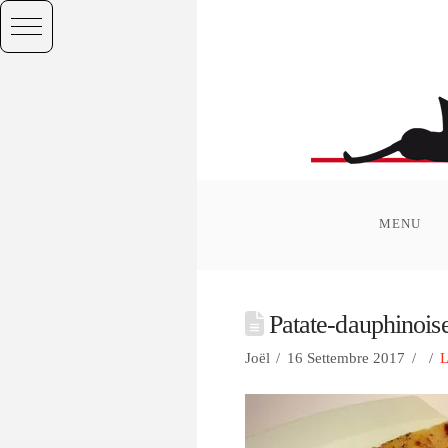
MENU
Patate-dauphinoi
Joël
16 Settembre 2017
L