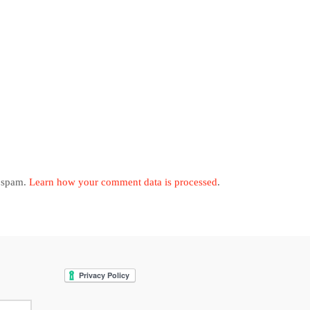
e spam.
Learn how your comment data is processed
.