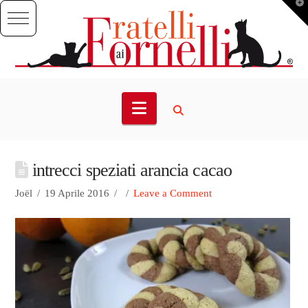
T
t
W
Navigation
intrecci speziati arancia cacao
Joël
19 Aprile 2016
Leave a Comment