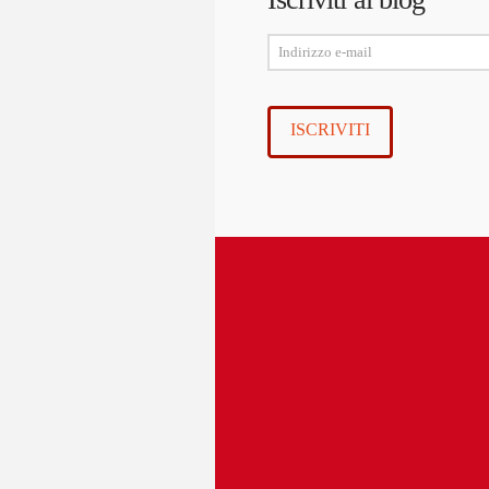
Indirizzo
e-
mail
ISCRIVITI