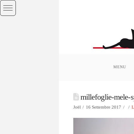
MENU
millefoglie-mele-
Joël
16 Settembre 2017
L