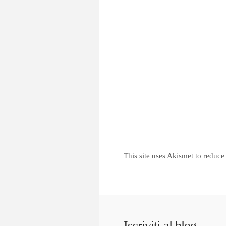
This site uses Akismet to reduc
Iscriviti al blog