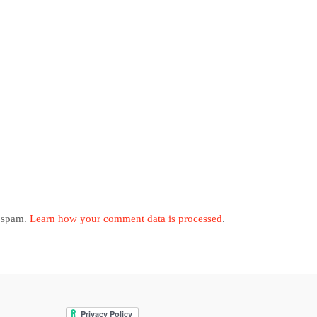
e spam.
Learn how your comment data is processed
.