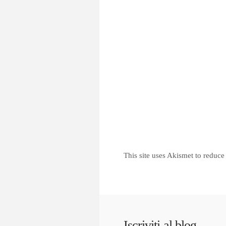
This site uses Akismet to reduc
Iscriviti al blog