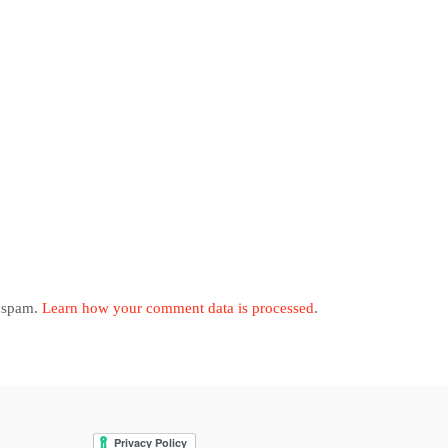
e spam.
Learn how your comment data is processed
.