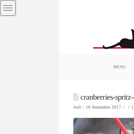
MENU
cranberries-sprit
Joël
16 Settembre 2017
L