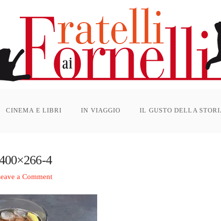
CINEMA E LIBRI
IN VIAGGIO
IL GUSTO DELLA STOR
z-400×266-4
eave a Comment