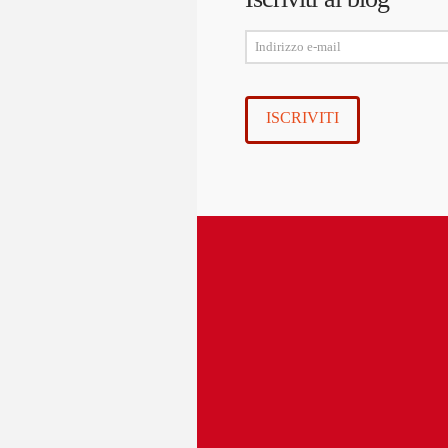
Indirizzo
e-
mail
ISCRIVITI