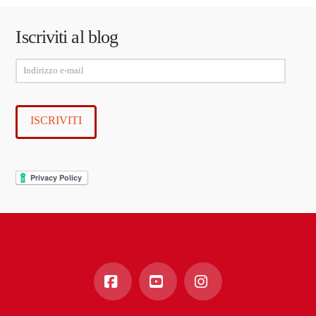
Iscriviti al blog
Indirizzo
e-
mail
ISCRIVITI