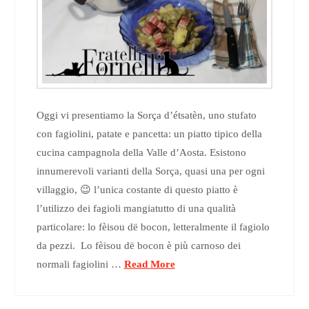
Oggi vi presentiamo la Sorça d’étsatèn, uno stufato
con fagiolini, patate e pancetta: un piatto tipico della
cucina campagnola della Valle d’Aosta. Esistono
innumerevoli varianti della Sorça, quasi una per ogni
villaggio, 😉 l’unica costante di questo piatto è
l’utilizzo dei fagioli mangiatutto di una qualità
particolare: lo fèisou dë bocon, letteralmente il fagiolo
da pezzi. Lo fèisou dë bocon è più carnoso dei
normali fagiolini …
Read More