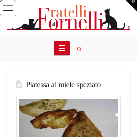
T
t
W
Navigation
Platessa al miele speziato