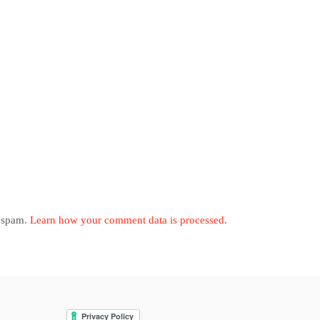
e spam.
Learn how your comment data is processed
.