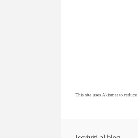
This site uses Akismet to reduc
Iscriviti al blog