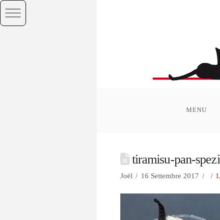
MENU
tiramisu-pan-spez
Joël
16 Settembre 2017
L