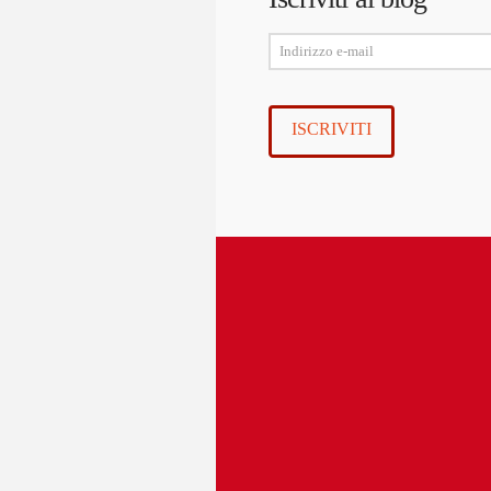
Indirizzo
e-
mail
ISCRIVITI