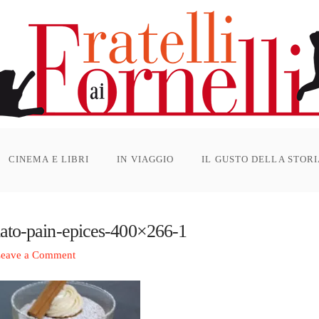
CINEMA E LIBRI
IN VIAGGIO
IL GUSTO DELLA STOR
iato-pain-epices-400×266-1
eave a Comment