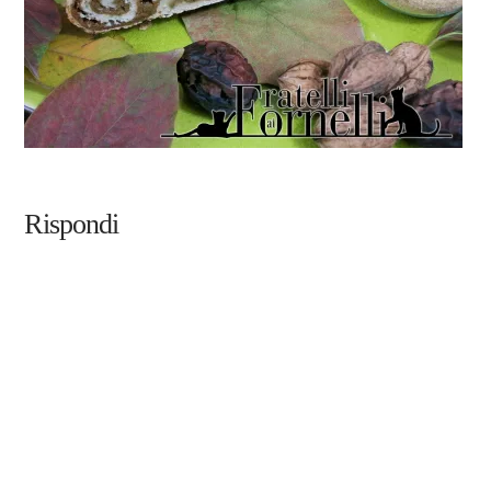
Rispondi