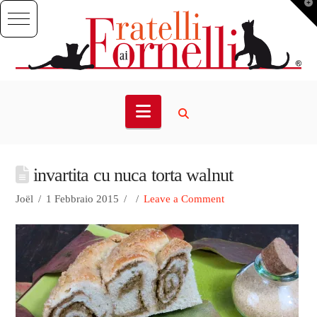
T
t
W
Navigation
invartita cu nuca torta walnut
Joël
1 Febbraio 2015
Leave a Comment