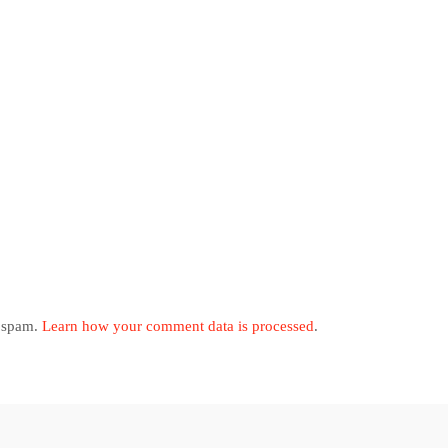
e spam.
Learn how your comment data is processed
.