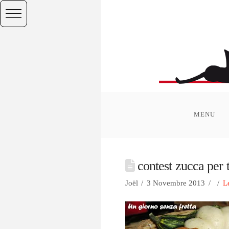
MENU
contest zucca per 
Joël
3 Novembre 2013
L