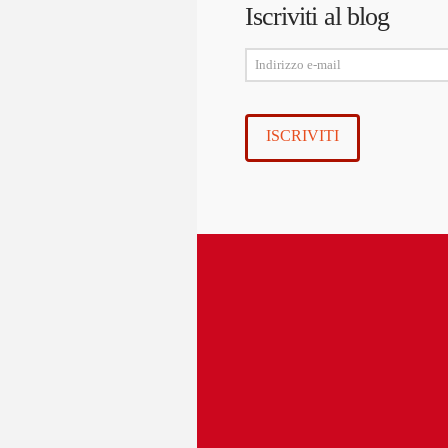
Iscriviti al blog
Indirizzo
e-
mail
ISCRIVITI