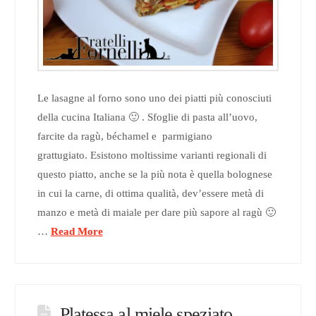
Le lasagne al forno sono uno dei piatti più conosciuti
della cucina Italiana 🙂 . Sfoglie di pasta all’uovo,
farcite da ragù, béchamel e parmigiano
grattugiato. Esistono moltissime varianti regionali di
questo piatto, anche se la più nota è quella bolognese
in cui la carne, di ottima qualità, dev’essere metà di
manzo e metà di maiale per dare più sapore al ragù 🙂
…
Read More
Platessa al miele speziato