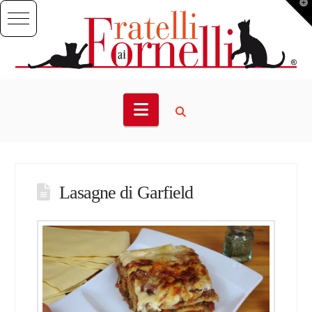
T
t
W
Navigation
Lasagne di Garfield