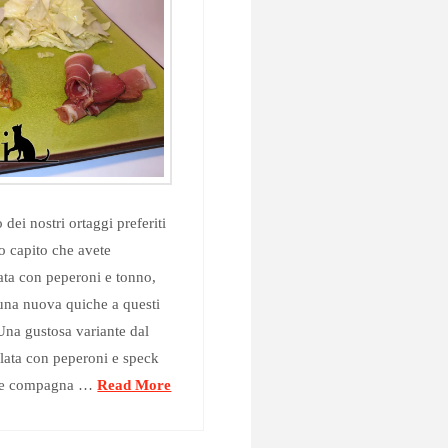
dei nostri ortaggi preferiti
o capito che avete
lata con peperoni e tonno,
una nuova quiche a questi
. Una gustosa variante dal
lata con peperoni e speck
dele compagna …
Read More