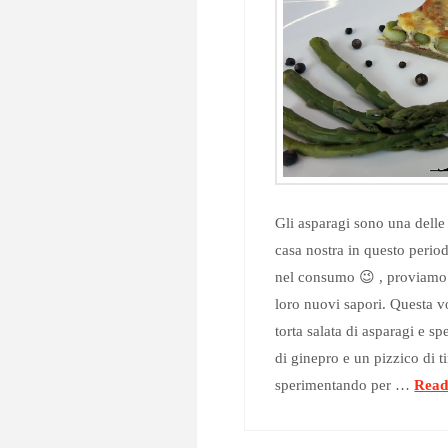
Gli asparagi sono una dell
casa nostra in questo perio
nel consumo 😉 , proviamo 
loro nuovi sapori. Questa vo
torta salata di asparagi e 
di ginepro e un pizzico di 
sperimentando per …
Read