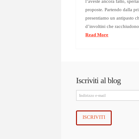
l’aveste ancora fatto, speri
proposte. Partendo dalla pr
presentiamo un antipasto che
d’involtini che racchiudono
Read More
Iscriviti al blog
Indirizzo
e-
mail
ISCRIVITI