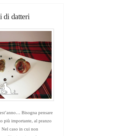
i di datteri
quest’anno… Bisogna pensare
to più importante, al pranzo
? Nel caso in cui non