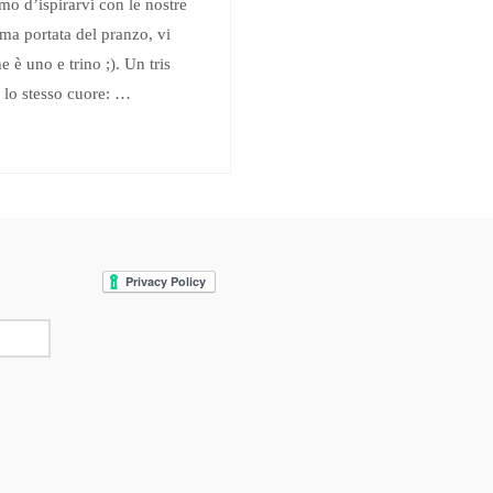
amo d’ispirarvi con le nostre
ima portata del pranzo, vi
 è uno e trino ;). Un tris
 lo stesso cuore: …