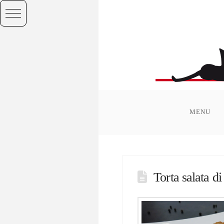
MENU
Torta salata d