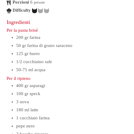
Porzioni
6
persone
Difficulty
Ingredienti
Per la pasta brisé
200
gr
farina
50
gr
farina di grano saraceno
125
gr
burro
1/2
cucchiaino
sale
50-75
ml
acqua
Per il ripieno
400
gr
asparagi
100
gr
speck
3
uova
180
ml
latte
1
cucchiaio
farina
pepe nero