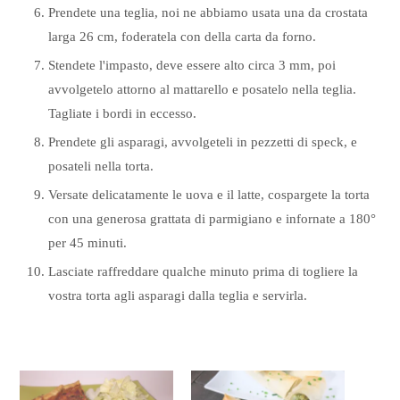
Prendete una teglia, noi ne abbiamo usata una da crostata
larga 26 cm, foderatela con della carta da forno.
Stendete l'impasto, deve essere alto circa 3 mm, poi
avvolgetelo attorno al mattarello e posatelo nella teglia.
Tagliate i bordi in eccesso.
Prendete gli asparagi, avvolgeteli in pezzetti di speck, e
posateli nella torta.
Versate delicatamente le uova e il latte, cospargete la torta
con una generosa grattata di parmigiano e infornate a 180°
per 45 minuti.
Lasciate raffreddare qualche minuto prima di togliere la
vostra torta agli asparagi dalla teglia e servirla.