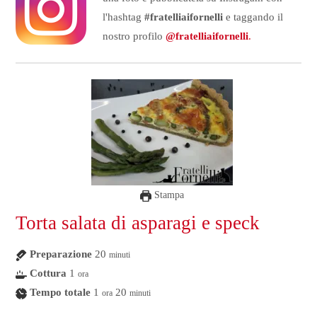
l'hashtag
#fratelliaifornelli
e taggando il
nostro profilo
@fratelliaifornelli
.
Stampa
Torta salata di asparagi e speck
Preparazione
20
minuti
Cottura
1
ora
Tempo totale
1
20
ora
minuti