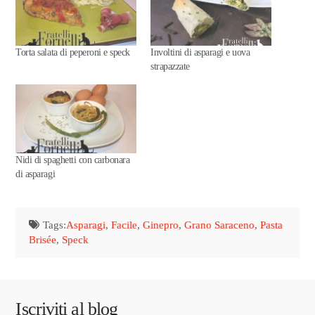
Torta salata di peperoni e speck
Involtini di asparagi e uova
strapazzate
Nidi di spaghetti con carbonara
di asparagi
Tags:
Asparagi
,
Facile
,
Ginepro
,
Grano Saraceno
,
Pasta
Brisée
,
Speck
Iscriviti al blog