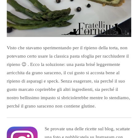
Visto che stavamo sperimentando per il ripieno della torta, non
potevamo certo usare la classica pasta sfoglia per racchiudere il
ripieno 😉 . Ecco la soluzione: una pasta brisé leggermente
arricchita da grano saraceno, il cui gusto si accosta bene al
ripieno di asparagi e speck. Senza esagerare, sia perché il suo
gusto marcato coprirebbe gli altri ingredienti, sia perché il
nostro bellissimo impasto si sbriciolerebbe mentre lo stendiamo,
perché il grano saraceno non contiene glutine.
Se provate una delle ricette sul blog, scattate
una foto e pubblicatela su Instragam con