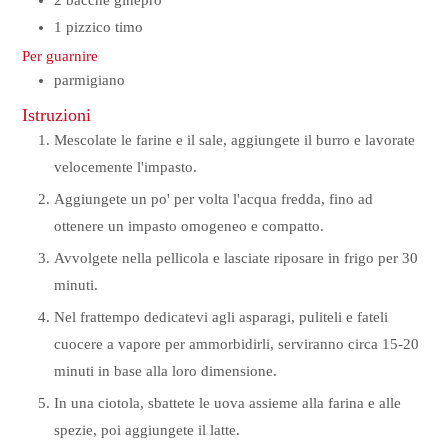
2
bacche
ginepro
1
pizzico
timo
Per guarnire
parmigiano
Istruzioni
Mescolate le farine e il sale, aggiungete il burro e lavorate
velocemente l'impasto.
Aggiungete un po' per volta l'acqua fredda, fino ad
ottenere un impasto omogeneo e compatto.
Avvolgete nella pellicola e lasciate riposare in frigo per 30
minuti.
Nel frattempo dedicatevi agli asparagi, puliteli e fateli
cuocere a vapore per ammorbidirli, serviranno circa 15-20
minuti in base alla loro dimensione.
In una ciotola, sbattete le uova assieme alla farina e alle
spezie, poi aggiungete il latte.