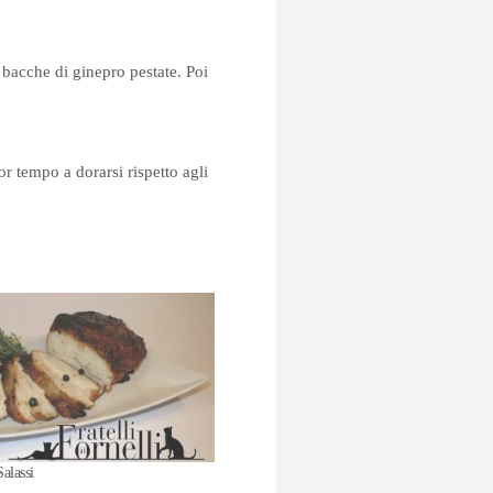
 bacche di ginepro pestate. Poi
r tempo a dorarsi rispetto agli
Salassi