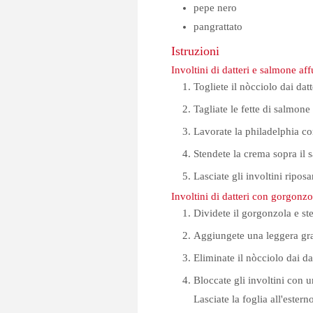
pepe nero
pangrattato
Istruzioni
Involtini di datteri e salmone af
Togliete il nòcciolo dai datt
Tagliate le fette di salmone
Lavorate la philadelphia co
Stendete la crema sopra il s
Lasciate gli involtini riposa
Involtini di datteri con gorgonzo
Dividete il gorgonzola e ste
Aggiungete una leggera gra
Eliminate il nòcciolo dai dat
Bloccate gli involtini con u
Lasciate la foglia all'ester