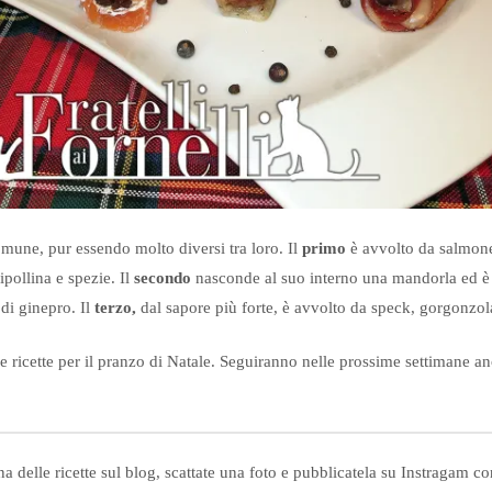
omune, pur essendo molto diversi tra loro. Il
primo
è avvolto da salmone
ipollina e spezie. Il
secondo
nasconde al suo interno una mandorla ed è 
di ginepro. Il
terzo,
dal sapore più forte, è avvolto da speck, gorgonzola 
e ricette per il pranzo di Natale. Seguiranno nelle prossime settimane 
a delle ricette sul blog, scattate una foto e pubblicatela su Instragam c