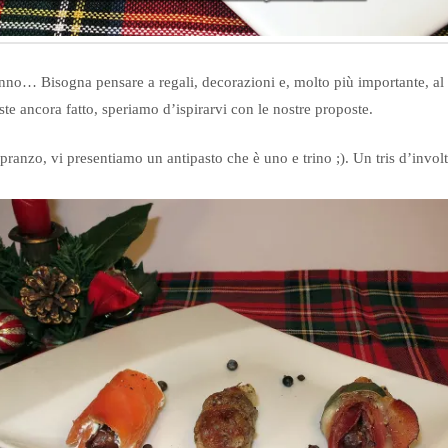
nno… Bisogna pensare a regali, decorazioni e, molto più importante, al p
te ancora fatto, speriamo d’ispirarvi con le nostre proposte.
pranzo, vi presentiamo un antipasto che è uno e trino ;). Un tris d’invol