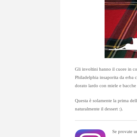
Gli involtini hanno il cuore in c
Philadelphia insaporita da erba c
dorato lardo con miele e bacche 
Questa è solamente la prima dell
naturalmente il dessert :).
Se provate un