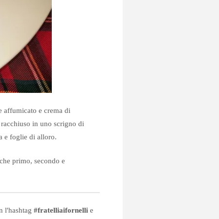
 affumicato e crema di
racchiuso in uno scrigno di
e foglie di alloro.
anche primo, secondo e
on l'hashtag
#fratelliaifornelli
e