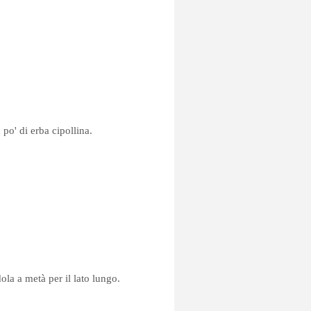
po' di erba cipollina.
ola a metà per il lato lungo.