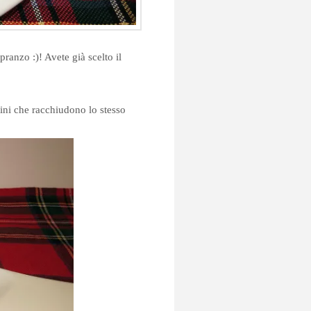
ranzo :)! Avete già scelto il
tini che racchiudono lo stesso