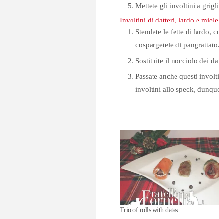
Mettete gli involtini a grigl
Involtini di datteri, lardo e miele
Stendete le fette di lardo, 
cospargetele di pangrattato
Sostituite il nocciolo dei d
Passate anche questi involt
involtini allo speck, dunque
Trio of rolls with dates