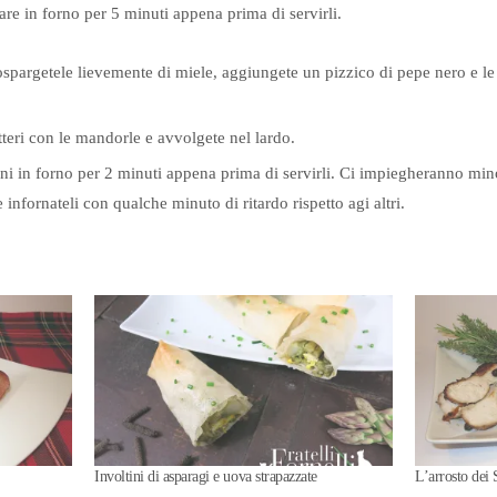
iare in forno per 5 minuti appena prima di servirli.
cospargetele lievemente di miele, aggiungete un pizzico di pepe nero e le
.
atteri con le mandorle e avvolgete nel lardo.
ini in forno per 2 minuti appena prima di servirli. Ci impiegheranno mino
 infornateli con qualche minuto di ritardo rispetto agi altri.
Involtini di asparagi e uova strapazzate
L’arrosto dei 