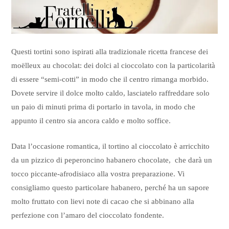
Questi tortini sono ispirati alla tradizionale ricetta francese dei
moëlleux au chocolat: dei dolci al cioccolato con la particolarità
di essere “semi-cotti” in modo che il centro rimanga morbido.
Dovete servire il dolce molto caldo, lasciatelo raffreddare solo
un paio di minuti prima di portarlo in tavola, in modo che
appunto il centro sia ancora caldo e molto soffice.
Data l’occasione romantica, il tortino al cioccolato è arricchito
da un pizzico di peperoncino habanero chocolate, che darà un
tocco piccante-afrodisiaco alla vostra preparazione. Vi
consigliamo questo particolare habanero, perché ha un sapore
molto fruttato con lievi note di cacao che si abbinano alla
perfezione con l’amaro del cioccolato fondente.