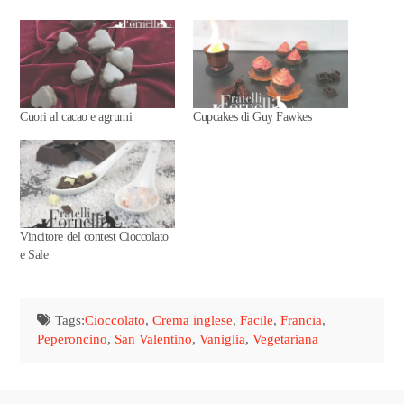
Cuori al cacao e agrumi
Cupcakes di Guy Fawkes
Vincitore del contest Cioccolato
e Sale
Tags:
Cioccolato
,
Crema inglese
,
Facile
,
Francia
,
Peperoncino
,
San Valentino
,
Vaniglia
,
Vegetariana