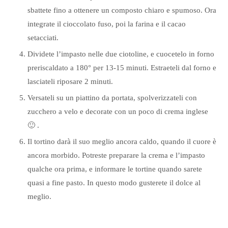
sbattete fino a ottenere un composto chiaro e spumoso. Ora
integrate il cioccolato fuso, poi la farina e il cacao
setacciati.
Dividete l’impasto nelle due ciotoline, e cuocetelo in forno
preriscaldato a 180° per 13-15 minuti. Estraeteli dal forno e
lasciateli riposare 2 minuti.
Versateli su un piattino da portata, spolverizzateli con
zucchero a velo e decorate con un poco di crema inglese
🙂 .
Il tortino darà il suo meglio ancora caldo, quando il cuore è
ancora morbido. Potreste preparare la crema e l’impasto
qualche ora prima, e informare le tortine quando sarete
quasi a fine pasto. In questo modo gusterete il dolce al
meglio.