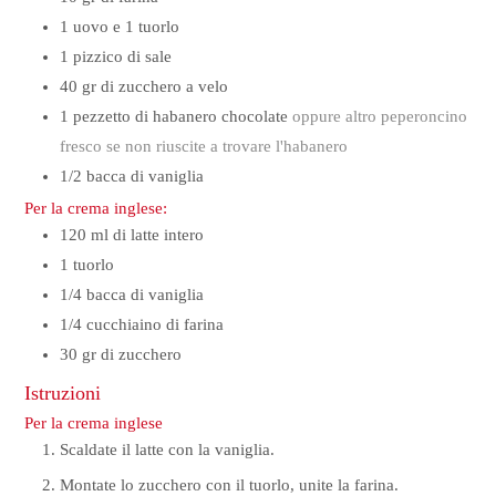
1
uovo e 1 tuorlo
1
pizzico di sale
40
gr
di zucchero a velo
1
pezzetto di habanero chocolate
oppure altro peperoncino
fresco se non riuscite a trovare l'habanero
1/2
bacca di vaniglia
Per la crema inglese:
120
ml
di latte intero
1
tuorlo
1/4
bacca di vaniglia
1/4
cucchiaino
di farina
30
gr
di zucchero
Istruzioni
Per la crema inglese
Scaldate il latte con la vaniglia.
Montate lo zucchero con il tuorlo, unite la farina.