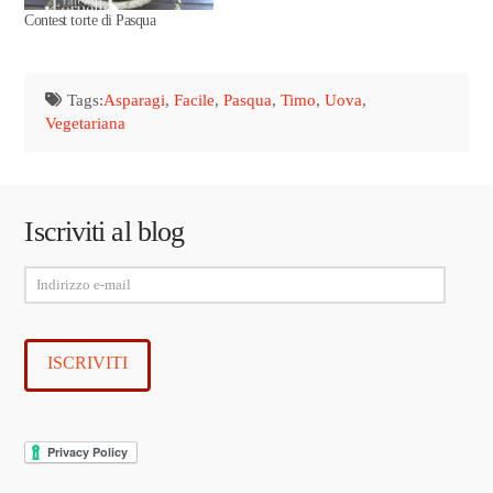
Contest torte di Pasqua
Tags:
Asparagi
,
Facile
,
Pasqua
,
Timo
,
Uova
,
Vegetariana
Iscriviti al blog
Indirizzo
e-
mail
ISCRIVITI