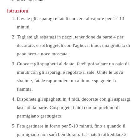
Istruzioni
Lavate gli asparagi e fateli cuocere al vapore per 12-13
minuti.
Tagliate gli asparagi in pezzi, tenendone da parte 4 per
decorare, e soffriggeteli con l'aglio, il timo, una grattata di
pepe nero e noce moscata.
Cuocete gli spaghetti al dente, fateli poi saltare un paio di
minuti con gli asparagi e regolate il sale. Unite le uova
sbattute, fatele rapprendere un attimo e spegnete la
fiamma.
Disponete gli spaghetti in 4 nidi, decorate con gli asparagi
lasciati da parte. Cospargete i nidi con un pochino di
parmigiano grattugiato.
Fate gratinare in forno per 5-10 minuti, fino a quando il
parmigiano non sarà ben dorato. Lasciateli raffreddare 2