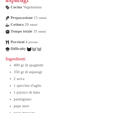
Cucina
Vegetariana
Preparazione
15
minuti
Cottura
20
minuti
Tempo totale
35
minuti
Porzioni
4
persone
Difficulty
Ingredienti
400
gr
di spaghetti
350
gr
di asparagi
2
uova
1
spicchio
d'aglio
1
pizzico di timo
parmigiano
pepe nero
noce moscata