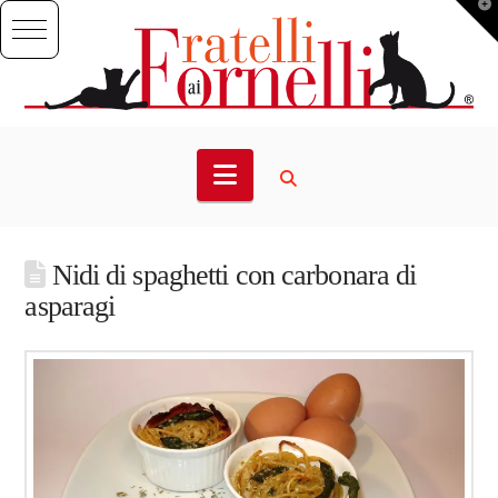
T
t
W
Navigation
Nidi di spaghetti con carbonara di
asparagi