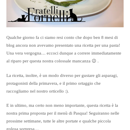
Qualche giorno fa ci siamo resi conto che dopo ben 8 mesi di
blog ancora non avevamo presentato una ricetta per una pasta!
Una vera vergogna… eccoci dunque a correre immediatamente
al riparo per questa nostra colossale mancanza 😉 .
La ricetta, inoltre, è un modo diverso per gustare gli asparagi,
protagonisti della primavera, e il primo ortaggio che
raccogliamo nel nostro orticello :).
E in ultimo, ma certo non meno importante, questa ricetta è la
nostra prima proposta per il menù di Pasqua! Seguiranno nelle
prossime settimane, tutte le altre portate e qualche piccola
golosa sorpresa…