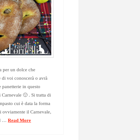
ta per un dolce che
 di voi conoscerà o avrà
 panetterie in questo
 Carnevale 🙂 . Si tratta di
mpasto cui è data la forma
i ovviamente il Carnevale,
al …
Read More