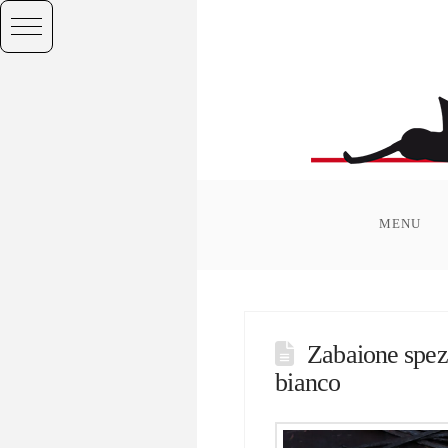
MENU
Zabaione spezi
bianco