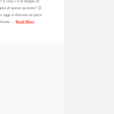
! E cosa c’è di meglio di
prio di questo periodo? 🙂
mo oggi si discosta un poco
atizzata …
Read More