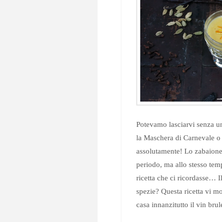
Potevamo lasciarvi senza un
la Maschera di Carnevale o 
assolutamente! Lo zabaione,
periodo, ma allo stesso te
ricetta che ci ricordasse… I
spezie? Questa ricetta vi m
casa innanzitutto il vin br