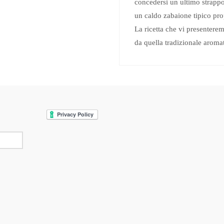
concedersi un ultimo strappo
un caldo zabaione tipico pro
La ricetta che vi presentere
da quella tradizionale arom