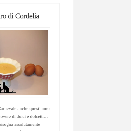
ro di Cordelia
 Carnevale anche quest’anno
 dovere di dolci e dolcetti…
 bisogna assolutamente