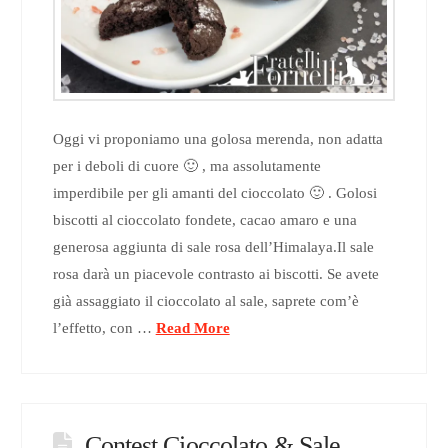
Oggi vi proponiamo una golosa merenda, non adatta
per i deboli di cuore 🙂 , ma assolutamente
imperdibile per gli amanti del cioccolato 🙂 . Golosi
biscotti al cioccolato fondete, cacao amaro e una
generosa aggiunta di sale rosa dell’Himalaya.Il sale
rosa darà un piacevole contrasto ai biscotti. Se avete
già assaggiato il cioccolato al sale, saprete com’è
l’effetto, con …
Read More
Contest Cioccolato & Sale