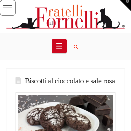
T
t
W
Navigation
Biscotti al cioccolato e sale rosa