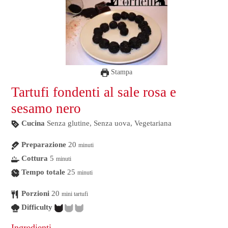
Stampa
Tartufi fondenti al sale rosa e
sesamo nero
Cucina
Senza glutine, Senza uova, Vegetariana
Preparazione
20
minuti
Cottura
5
minuti
Tempo totale
25
minuti
Porzioni
20
mini tartufi
Difficulty
Ingredienti