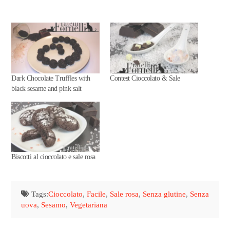
Dark Chocolate Truffles with
Contest Cioccolato & Sale
black sesame and pink salt
Biscotti al cioccolato e sale rosa
Tags:
Cioccolato
,
Facile
,
Sale rosa
,
Senza glutine
,
Senza
uova
,
Sesamo
,
Vegetariana