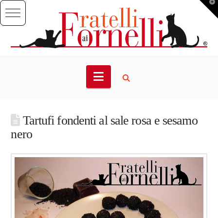
T
t
W
Navigation
Tartufi fondenti al sale rosa e sesamo
nero