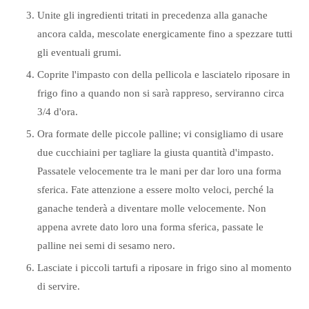
Unite gli ingredienti tritati in precedenza alla ganache
ancora calda, mescolate energicamente fino a spezzare tutti
gli eventuali grumi.
Coprite l'impasto con della pellicola e lasciatelo riposare in
frigo fino a quando non si sarà rappreso, serviranno circa
3/4 d'ora.
Ora formate delle piccole palline; vi consigliamo di usare
due cucchiaini per tagliare la giusta quantità d'impasto.
Passatele velocemente tra le mani per dar loro una forma
sferica. Fate attenzione a essere molto veloci, perché la
ganache tenderà a diventare molle velocemente. Non
appena avrete dato loro una forma sferica, passate le
palline nei semi di sesamo nero.
Lasciate i piccoli tartufi a riposare in frigo sino al momento
di servire.