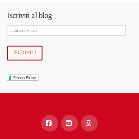
Iscriviti al blog
Indirizzo
e-
mail
ISCRIVITI