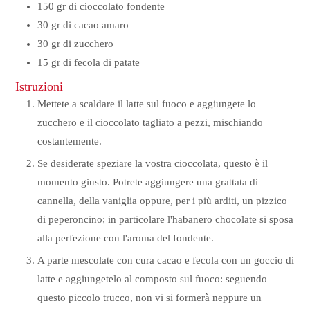
150
gr
di cioccolato fondente
30
gr
di cacao amaro
30
gr
di zucchero
15
gr
di fecola di patate
Istruzioni
Mettete a scaldare il latte sul fuoco e aggiungete lo
zucchero e il cioccolato tagliato a pezzi, mischiando
costantemente.
Se desiderate speziare la vostra cioccolata, questo è il
momento giusto. Potrete aggiungere una grattata di
cannella, della vaniglia oppure, per i più arditi, un pizzico
di peperoncino; in particolare l'habanero chocolate si sposa
alla perfezione con l'aroma del fondente.
A parte mescolate con cura cacao e fecola con un goccio di
latte e aggiungetelo al composto sul fuoco: seguendo
questo piccolo trucco, non vi si formerà neppure un