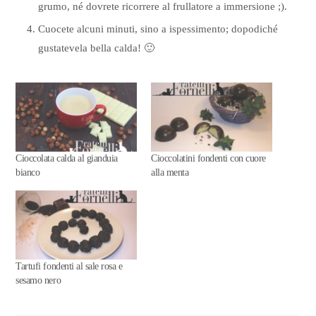
grumo, né dovrete ricorrere al frullatore a immersione ;).
Cuocete alcuni minuti, sino a ispessimento; dopodiché
gustatevela bella calda! 🙂
Cioccolata calda al gianduia
Cioccolatini fondenti con cuore
bianco
alla menta
Tartufi fondenti al sale rosa e
sesamo nero