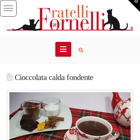
T
t
W
Navigation
Cioccolata calda fondente