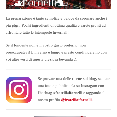
La preparazione è tanto semplice e veloce da spronare anche i
più pigri. Pochi ingredienti di ottima qualità e sarete pronti ad
affrontare tutte le intemperie invernali!
Se il fondente non è il vostro gusto preferito, non
preoccupatevi! L’inverno è lungo e presto condivideremo con
voi altre vesti di questa preziosa bevanda :).
Se provate una delle ricette sul blog, scattate
una foto e pubblicatela su Instragam con
l'hashtag
#fratelliaifornelli
e taggando il
nostro profilo
@fratelliaifornelli
.