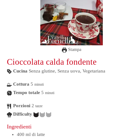
Stampa
Cioccolata calda fondente
Cucina
Senza glutine, Senza uova, Vegetariana
Cottura
5
minuti
Tempo totale
5
minuti
Porzioni
2
tazze
Difficulty
Ingredienti
400
ml
di latte