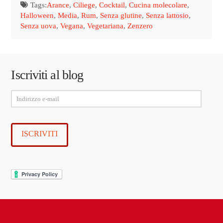
Tags:
Arance
,
Ciliege
,
Cocktail
,
Cucina molecolare
,
Halloween
,
Media
,
Rum
,
Senza glutine
,
Senza lattosio
,
Senza uova
,
Vegana
,
Vegetariana
,
Zenzero
Iscriviti al blog
Indirizzo
e-
mail
ISCRIVITI