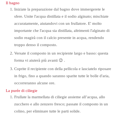
Il bagno
Iniziate la preparazione dal bagno dove immergerete le
sfere. Unite l'acqua distillata e il sodio alginato; mischiate
accuratamente, aiutandovi con un frullatore. E' molto
importante che l'acqua sia distillata, altrimenti l'alginato di
sodio reagirà con il calcio presente in acqua, rendendo
troppo denso il composto.
Versate il composto in un recipiente largo e basso: questa
forma vi aiuterà più avanti 😉 .
Coprite il recipiente con della pellicola e lasciatelo riposare
in frigo, fino a quando saranno sparite tutte le bolle d'aria,
occorreranno alcune ore.
La purée di ciliegie
Frullate la marmellata di ciliegie assieme all’acqua, allo
zucchero e allo zenzero fresco; passate il composto in un
colino, per eliminare tutte le parti solide.