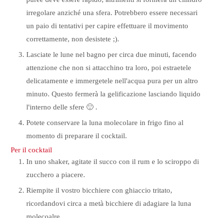
irregolare anziché una sfera. Potrebbero essere necessari
un paio di tentativi per capire effettuare il movimento
correttamente, non desistete ;).
Lasciate le lune nel bagno per circa due minuti, facendo
attenzione che non si attacchino tra loro, poi estraetele
delicatamente e immergetele nell'acqua pura per un altro
minuto. Questo fermerà la gelificazione lasciando liquido
l'interno delle sfere 🙂 .
Potete conservare la luna molecolare in frigo fino al
momento di preparare il cocktail.
Per il cocktail
In uno shaker, agitate il succo con il rum e lo sciroppo di
zucchero a piacere.
Riempite il vostro bicchiere con ghiaccio tritato,
ricordandovi circa a metà bicchiere di adagiare la luna
molecoalre.