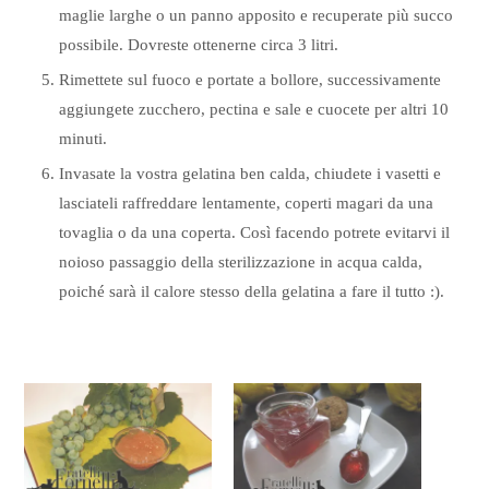
maglie larghe o un panno apposito e recuperate più succo
possibile. Dovreste ottenerne circa 3 litri.
Rimettete sul fuoco e portate a bollore, successivamente
aggiungete zucchero, pectina e sale e cuocete per altri 10
minuti.
Invasate la vostra gelatina ben calda, chiudete i vasetti e
lasciateli raffreddare lentamente, coperti magari da una
tovaglia o da una coperta. Così facendo potrete evitarvi il
noioso passaggio della sterilizzazione in acqua calda,
poiché sarà il calore stesso della gelatina a fare il tutto :).