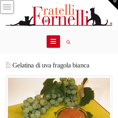
T
t
W
Navigation
Gelatina di uva fragola bianca