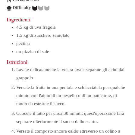
Difficulty
Ingredienti
4,5
kg
di uva fragola
1,5
kg
di zucchero semolato
pectina
un pizzico di sale
Istruzioni
Lavate delicatamente la vostra uva e separate gli acini dal
grappolo.
Versate la frutta in una pentola e schiacciatela per qualche
minuto con l'aiuto di un pestello o di un batticarne, di
modo da estrarne il succo.
Cuocete il tutto per circa 30 minuti: quest'operazione farà
separare ulteriormente il succo dallo scarto.
Versate il composto ancora caldo attraverso un colino a