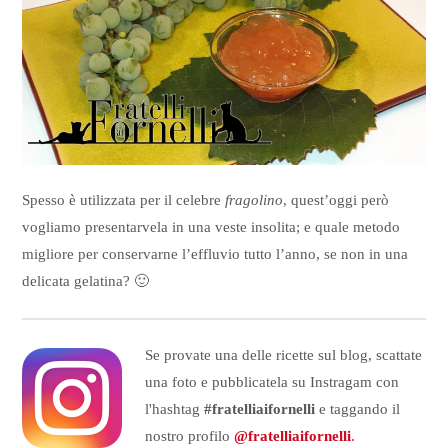
Spesso è utilizzata per il celebre
fragolino
, quest’oggi però
vogliamo presentarvela in una veste insolita; e quale metodo
migliore per conservarne l’effluvio tutto l’anno, se non in una
delicata gelatina? 🙂
Se provate una delle ricette sul blog, scattate
una foto e pubblicatela su Instragam con
l'hashtag
#fratelliaifornelli
e taggando il
nostro profilo
@fratelliaifornelli
.