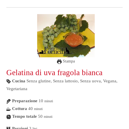
Stampa
Gelatina di uva fragola bianca
Cucina
Senza glutine, Senza lattosio, Senza uova, Vegana,
Vegetariana
Preparazione
10
minuti
Cottura
40
minuti
Tempo totale
50
minuti
Porzioni
3
litri