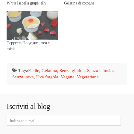
White Isabella grape jelly
Gelatina di cotogne
Coppette allo yogurt, rosa e
miele
Tags:
Facile
,
Gelatina
,
Senza glutine
,
Senza lattosio
,
Senza uova
,
Uva fragola
,
Vegana
,
Vegetariana
Iscriviti al blog
Indirizzo
e-