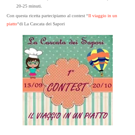
20-25 minuti.
Con questa ricetta partecipiamo al contest “
Il viaggio in un
piatto
“di La Cascata dei Sapori