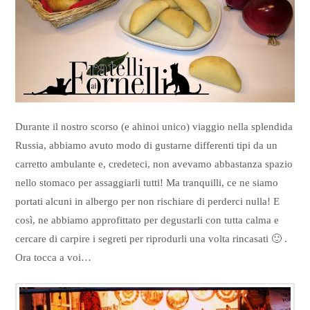
Durante il nostro scorso (e ahinoi unico) viaggio nella splendida
Russia, abbiamo avuto modo di gustarne differenti tipi da un
carretto ambulante e, credeteci, non avevamo abbastanza spazio
nello stomaco per assaggiarli tutti! Ma tranquilli, ce ne siamo
portati alcuni in albergo per non rischiare di perderci nulla! E
così, ne abbiamo approfittato per degustarli con tutta calma e
cercare di carpire i segreti per riprodurli una volta rincasati 🙂 .
Ora tocca a voi…