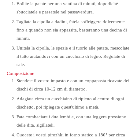
Bollite le patate per una ventina di minuti, dopodiché
sbucciatele e passatele nel passaverdura.
Tagliate la cipolla a dadini, fatela soffriggere dolcemente
fino a quando non sia appassita, basteranno una decina di
minuti.
Unitela la cipolla, le spezie e il tuorlo alle patate, mescolate
il tutto aiutandovi con un cucchiaio di legno. Regolate di
sale.
Composizione
Stendete il vostro impasto e con un coppapasta ricavate dei
dischi di circa 10-12 cm di diametro.
Adagiate circa un cucchiaino di ripieno al centro di ogni
dischetto, poi ripiegate quest'ultimo a metà.
Fate combaciare i due lembi e, con una leggera pressione
delle dita, sigillateli.
Cuocete i vostri pirozhki in forno statico a 180° per circa