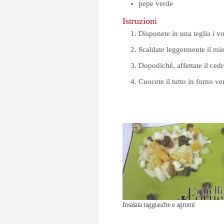
pepe verde
Istruzioni
Disponete in una teglia i vos
Scaldate leggermente il miel
Dopodiché, affettate il ced
Cuocete il tutto in forno ve
Insalata taggiasche e agrumi