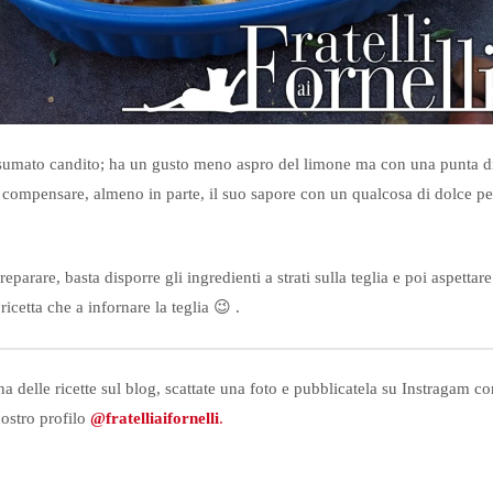
sumato candito; ha un gusto meno aspro del limone ma con una punta d
 compensare, almeno in parte, il suo sapore con un qualcosa di dolce pe
parare, basta disporre gli ingredienti a strati sulla teglia e poi aspettare
icetta che a infornare la teglia 😉 .
a delle ricette sul blog, scattate una foto e pubblicatela su Instragam c
nostro profilo
@fratelliaifornelli
.