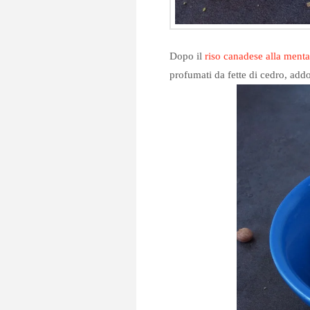
Dopo il
riso canadese alla menta
profumati da fette di cedro, addo