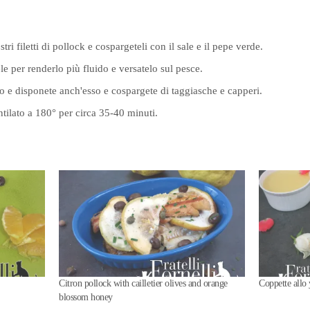
tri filetti di pollock e cospargeteli con il sale e il pepe verde.
e per renderlo più fluido e versatelo sul pesce.
ro e disponete anch'esso e cospargete di taggiasche e capperi.
ntilato a 180° per circa 35-40 minuti.
Citron pollock with cailletier olives and orange
Coppette allo 
blossom honey