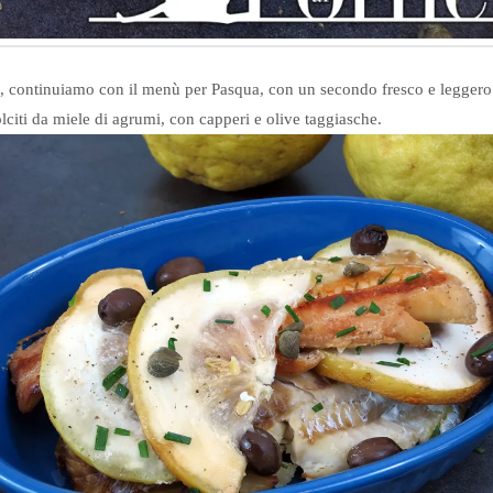
, continuiamo con il menù per Pasqua, con un secondo fresco e leggero a 
lciti da miele di agrumi, con capperi e olive taggiasche.