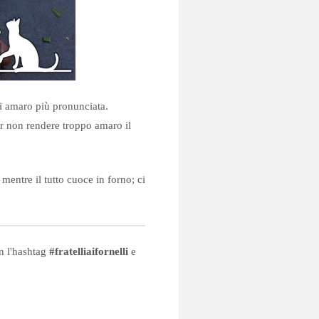
i amaro più pronunciata.
r non rendere troppo amaro il
 mentre il tutto cuoce in forno; ci
on l'hashtag
#fratelliaifornelli
e