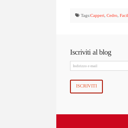
Tags:
Capperi
,
Cedro
,
Faci
Iscriviti al blog
Indirizzo
e-
mail
ISCRIVITI