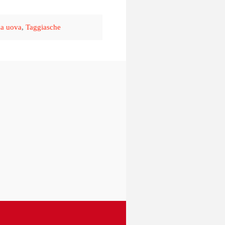
a uova
,
Taggiasche