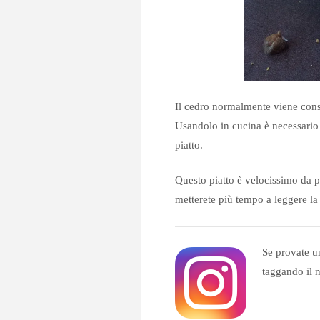
Il cedro normalmente viene con
Usandolo in cucina è necessario
piatto.
Questo piatto è velocissimo da pre
metterete più tempo a leggere la r
Se provate un
taggando il 