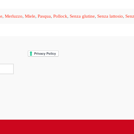
le
,
Merluzzo
,
Miele
,
Pasqua
,
Pollock
,
Senza glutine
,
Senza lattosio
,
Senz