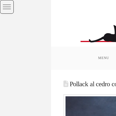
MENU
Pollack al cedro c