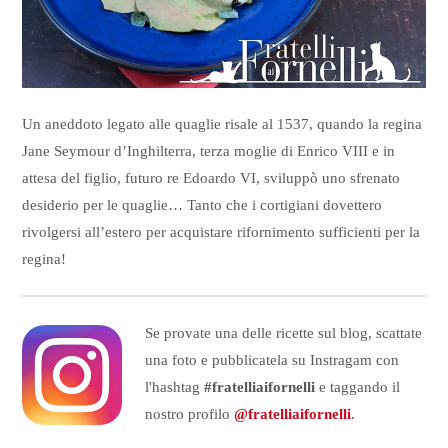
Un aneddoto legato alle quaglie risale al 1537, quando la regina
Jane Seymour d’Inghilterra, terza moglie di Enrico VIII e in
attesa del figlio, futuro re Edoardo VI, sviluppò uno sfrenato
desiderio per le quaglie… Tanto che i cortigiani dovettero
rivolgersi all’estero per acquistare rifornimento sufficienti per la
regina!
Se provate una delle ricette sul blog, scattate
una foto e pubblicatela su Instragam con
l'hashtag
#fratelliaifornelli
e taggando il
nostro profilo
@fratelliaifornelli
.