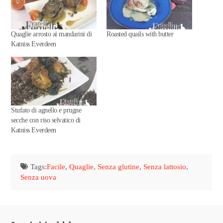
Quaglie arrosto ai mandarini di
Roasted quails with butter
Katniss Everdeen
Stufato di agnello e prugne
secche con riso selvatico di
Katniss Everdeen
Tags:
Facile
,
Quaglie
,
Senza glutine
,
Senza lattosio
,
Senza uova