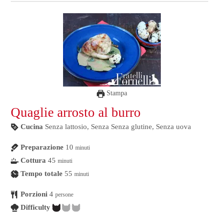
Stampa
Quaglie arrosto al burro
Cucina
Senza lattosio, Senza Senza glutine, Senza uova
Preparazione
10
minuti
Cottura
45
minuti
Tempo totale
55
minuti
Porzioni
4
persone
Difficulty