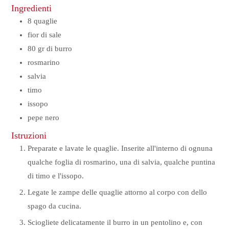
Ingredienti
8
quaglie
fior di sale
80
gr
di burro
rosmarino
salvia
timo
issopo
pepe nero
Istruzioni
Preparate e lavate le quaglie. Inserite all'interno di ognuna
qualche foglia di rosmarino, una di salvia, qualche puntina
di timo e l'issopo.
Legate le zampe delle quaglie attorno al corpo con dello
spago da cucina.
Sciogliete delicatamente il burro in un pentolino e, con