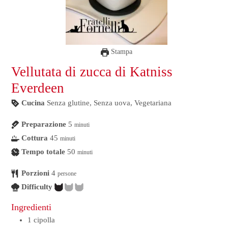
Stampa
Vellutata di zucca di Katniss
Everdeen
Cucina
Senza glutine, Senza uova, Vegetariana
Preparazione
5
minuti
Cottura
45
minuti
Tempo totale
50
minuti
Porzioni
4
persone
Difficulty
Ingredienti
1
cipolla