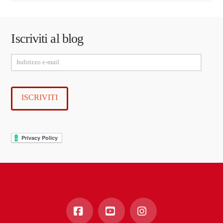
Iscriviti al blog
Indirizzo
e-
mail
ISCRIVITI