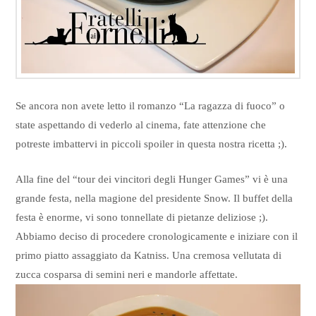
Se ancora non avete letto il romanzo “La ragazza di fuoco” o
state aspettando di vederlo al cinema, fate attenzione che
potreste imbattervi in piccoli spoiler in questa nostra ricetta ;).
Alla fine del “tour dei vincitori degli Hunger Games” vi è una
grande festa, nella magione del presidente Snow. Il buffet della
festa è enorme, vi sono tonnellate di pietanze deliziose ;).
Abbiamo deciso di procedere cronologicamente e iniziare con il
primo piatto assaggiato da Katniss. Una cremosa vellutata di
zucca cosparsa di semini neri e mandorle affettate.