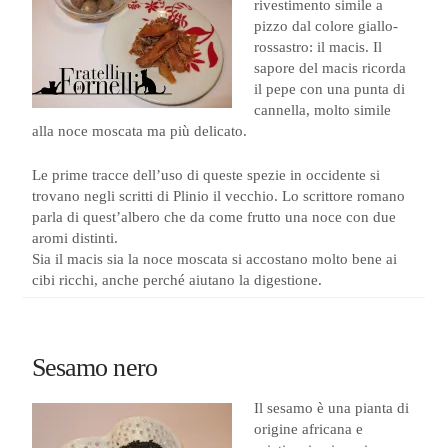
rivestimento simile a
pizzo dal colore giallo-
rossastro: il macis. Il
sapore del macis ricorda
il pepe con una punta di
cannella, molto simile
alla noce moscata ma più delicato.
Le prime tracce dell’uso di queste spezie in occidente si
trovano negli scritti di Plinio il vecchio. Lo scrittore romano
parla di quest’albero che da come frutto una noce con due
aromi distinti.
Sia il macis sia la noce moscata si accostano molto bene ai
cibi ricchi, anche perché aiutano la digestione.
Sesamo nero
Il sesamo è una pianta di
origine africana e