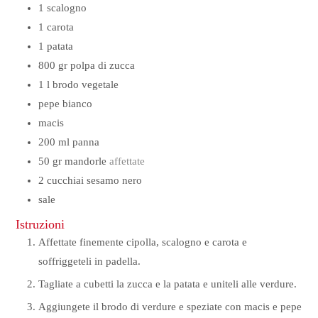
1
scalogno
1
carota
1
patata
800
gr
polpa di zucca
1
l
brodo vegetale
pepe bianco
macis
200
ml
panna
50
gr
mandorle
affettate
2
cucchiai
sesamo nero
sale
Istruzioni
Affettate finemente cipolla, scalogno e carota e
soffriggeteli in padella.
Tagliate a cubetti la zucca e la patata e uniteli alle verdure.
Aggiungete il brodo di verdure e speziate con macis e pepe