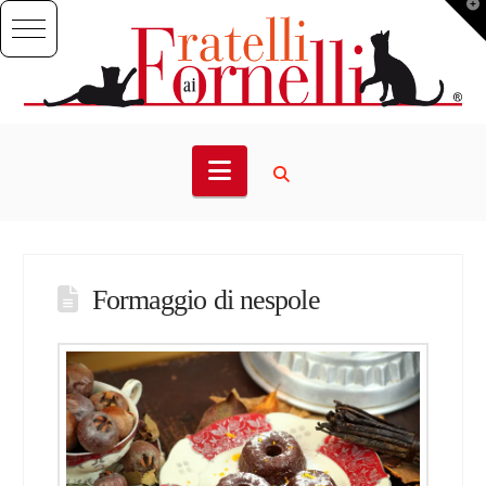
T
t
W
Navigation
Formaggio di nespole