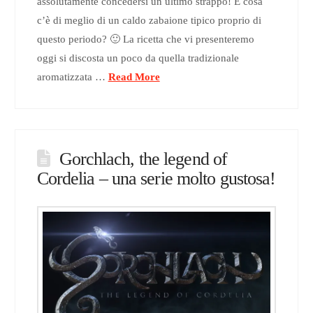
assolutamente concedersi un ultimo strappo! E cosa
c’è di meglio di un caldo zabaione tipico proprio di
questo periodo? 🙂 La ricetta che vi presenteremo
oggi si discosta un poco da quella tradizionale
aromatizzata …
Read More
Gorchlach, the legend of
Cordelia – una serie molto gustosa!