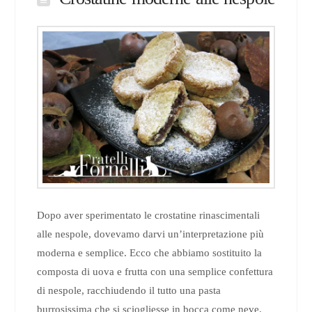
Dopo aver sperimentato le crostatine rinascimentali
alle nespole, dovevamo darvi un’interpretazione più
moderna e semplice. Ecco che abbiamo sostituito la
composta di uova e frutta con una semplice confettura
di nespole, racchiudendo il tutto una pasta
burrosissima che si sciogliesse in bocca come neve.