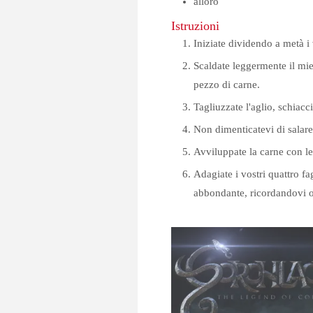
alloro
Istruzioni
Iniziate dividendo a metà i 
Scaldate leggermente il mie
pezzo di carne.
Tagliuzzate l'aglio, schiacci
Non dimenticatevi di salare
Avviluppate la carne con le
Adagiate i vostri quattro fa
abbondante, ricordandovi og