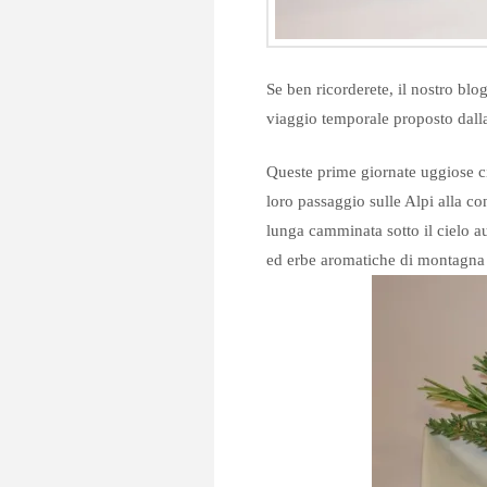
Se ben ricorderete, il nostro blog
viaggio temporale proposto dalla 
Queste prime giornate uggiose ci 
loro passaggio sulle Alpi alla co
lunga camminata sotto il cielo au
ed erbe aromatiche di montagna 