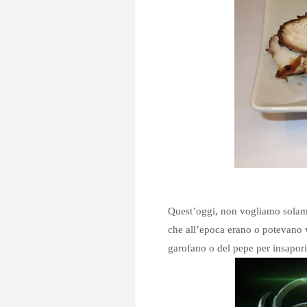
Quest’oggi, non vogliamo solamen
che all’epoca erano o potevano 
garofano o del pepe per insapori