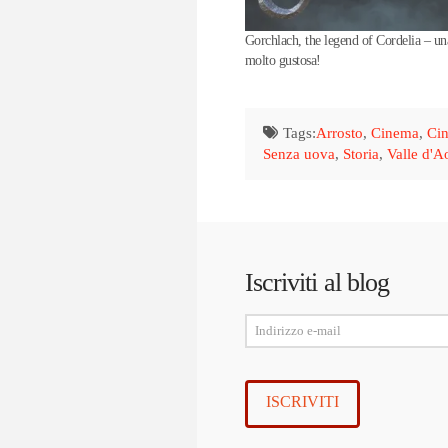
Gorchlach, the legend of Cordelia – un
molto gustosa!
Tags:
Arrosto
,
Cinema
,
Cin
Senza uova
,
Storia
,
Valle d'A
Iscriviti al blog
Indirizzo
e-
mail
ISCRIVITI