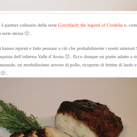
 è partner culinario della serie
Gorchlach: the legend of Cordelia
e, com
serie stessa 🙂 .
hanno ispirati e fatto pensare a ciò che probabilmente i nostri antenati 
nquista dell’odierna Valle d’Aosta 🙂 . Ecco dunque un piatto adatto a ri
tunnale, un morbidissimo arrosto di pollo, ricoperto di fettine di lardo 
🙂 .