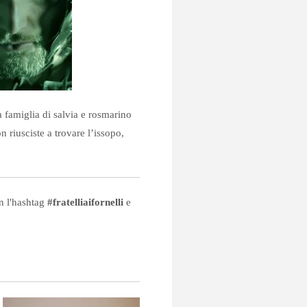
la famiglia di salvia e rosmarino
 riusciste a trovare l’issopo,
on l'hashtag
#fratelliaifornelli
e