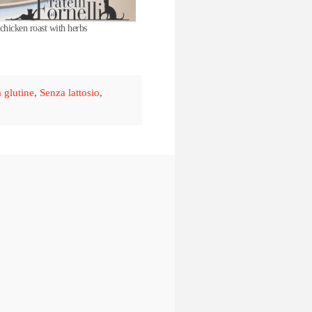
 chicken roast with herbs
 glutine
,
Senza lattosio
,