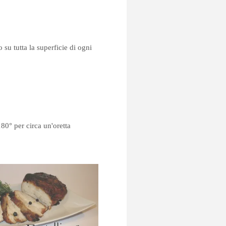
u tutta la superficie di ogni
180° per circa un'oretta