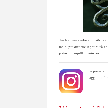
Tra le diverse erbe aromatiche ori
ma di più difficile reperibilità 
potrete tranquillamente sostituir
Se provate un
taggando il 