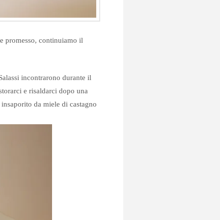
e promesso, continuiamo il
Salassi incontrarono durante il
storarci e risaldarci dopo una
e insaporito da miele di castagno