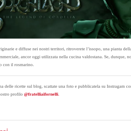
ginarie e diffuse nei nostri territori, ritroverete l’issopo, una pianta del
commerciale, ancor oggi utilizzata nella cucina valdostana. Se, dunque, non
lo con il rosmarino.
a delle ricette sul blog, scattate una foto e pubblicatela su Instragam c
nostro profilo
@fratelliaifornelli
.