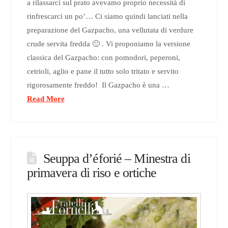
a rilassarci sul prato avevamo proprio necessità di
rinfrescarci un po’… Ci siamo quindi lanciati nella
preparazione del Gazpacho, una vellutata di verdure
crude servita fredda 🙂 . Vi proponiamo la versione
classica del Gazpacho: con pomodori, peperoni,
cetrioli, aglio e pane il tutto solo tritato e servito
rigorosamente freddo! Il Gazpacho è una …
Read More
Seuppa d’éforié – Minestra di
primavera di riso e ortiche