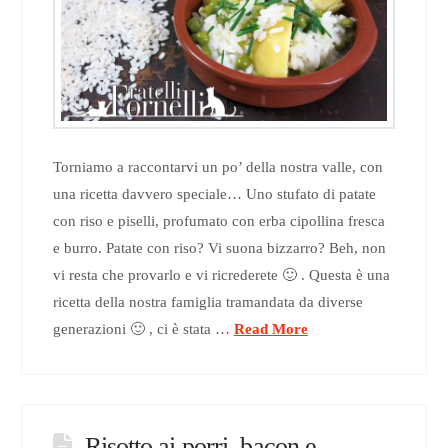
Torniamo a raccontarvi un po’ della nostra valle, con
una ricetta davvero speciale… Uno stufato di patate
con riso e piselli, profumato con erba cipollina fresca
e burro. Patate con riso? Vi suona bizzarro? Beh, non
vi resta che provarlo e vi ricrederete 🙂 . Questa è una
ricetta della nostra famiglia tramandata da diverse
generazioni 🙂 , ci è stata …
Read More
Risotto ai porri, bacon e