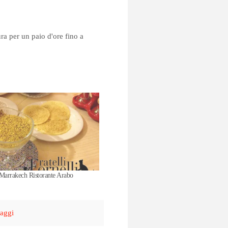
ura per un paio d'ore fino a
Marrakech Ristorante Arabo
aggi