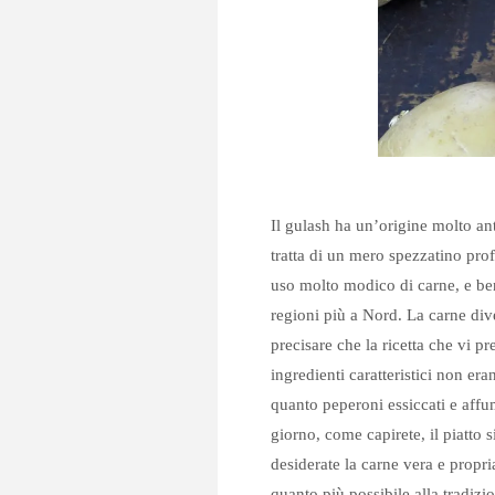
Il gulash ha un’origine molto ant
tratta di un mero spezzatino pro
uso molto modico di carne, e ben 
regioni più a Nord. La carne div
precisare che la ricetta che vi p
ingredienti caratteristici non e
quanto peperoni essiccati e affu
giorno, come capirete, il piatto s
desiderate la carne vera e propr
quanto più possibile alla tradizi