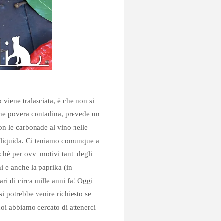
 viene tralasciata, è che non si
ione povera contadina, prevede un
con le carbonade al vino nelle
o liquida. Ci teniamo comunque a
ché per ovvi motivi tanti degli
i e anche la paprika (in
i di circa mille anni fa! Oggi
 si potrebbe venire richiesto se
oi abbiamo cercato di attenerci