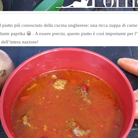
il piatto più conosciuto della cucina ungherese: una ricca zuppa di carne 
ante paprika 😀 . A essere precisi, questo piatto è così importante per l
 dell’intera nazione!