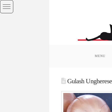
MENU
Gulash Ungheres