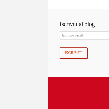
Iscriviti al blog
Indirizzo
e-
mail
ISCRIVITI