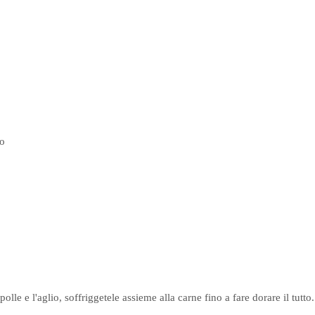
o
ipolle e l'aglio, soffriggetele assieme alla carne fino a fare dorare il tutto.