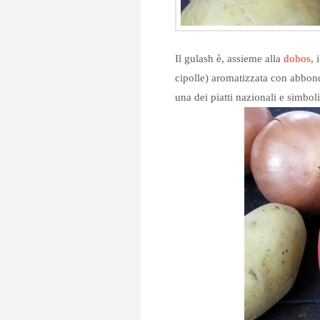
Il gulash è, assieme alla
dobos
, 
cipolle) aromatizzata con abbond
una dei piatti nazionali e simboli