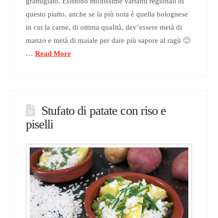
grattugiato. Esistono moltissime varianti regionali di
questo piatto, anche se la più nota è quella bolognese
in cui la carne, di ottima qualità, dev’essere metà di
manzo e metà di maiale per dare più sapore al ragù 🙂
…
Read More
Stufato di patate con riso e
piselli