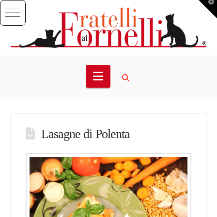
T
t
W
Navigation
Lasagne di Polenta