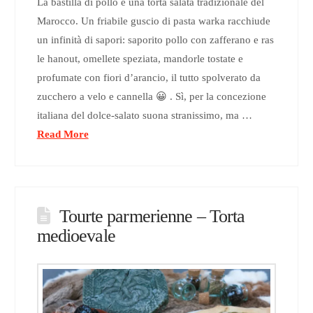
La bastilla di pollo è una torta salata tradizionale del
Marocco. Un friabile guscio di pasta warka racchiude
un infinità di sapori: saporito pollo con zafferano e ras
le hanout, omellete speziata, mandorle tostate e
profumate con fiori d’arancio, il tutto spolverato da
zucchero a velo e cannella 😀 . Sì, per la concezione
italiana del dolce-salato suona stranissimo, ma …
Read More
Tourte parmerienne – Torta
medioevale