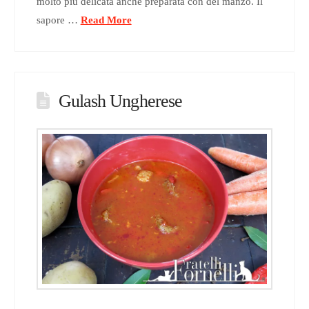
molto più delicata anche preparata con del manzo. Il
sapore …
Read More
Gulash Ungherese