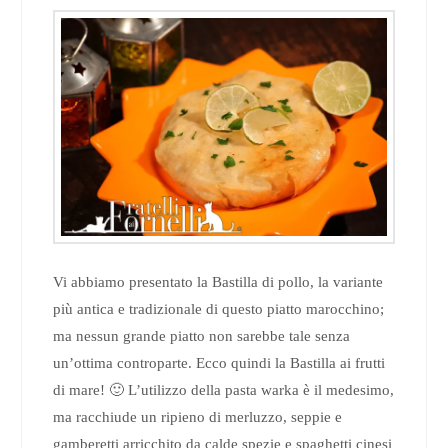
Vi abbiamo presentato la Bastilla di pollo, la variante
più antica e tradizionale di questo piatto marocchino;
ma nessun grande piatto non sarebbe tale senza
un’ottima controparte. Ecco quindi la Bastilla ai frutti
di mare! 🙂 L’utilizzo della pasta warka è il medesimo,
ma racchiude un ripieno di merluzzo, seppie e
gamberetti arricchito da calde spezie e spaghetti cinesi