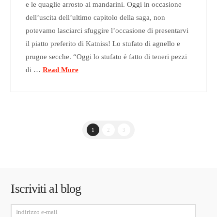
e le quaglie arrosto ai mandarini. Oggi in occasione
dell’uscita dell’ultimo capitolo della saga, non
potevamo lasciarci sfuggire l’occasione di presentarvi
il piatto preferito di Katniss! Lo stufato di agnello e
prugne secche. “Oggi lo stufato è fatto di teneri pezzi
di …
Read More
1
2
3
Iscriviti al blog
Indirizzo