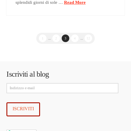
splendidi giorni di sole …
Read More
1
...
2
3
4
...
12
Iscriviti al blog
Indirizzo
e-
mail
ISCRIVITI