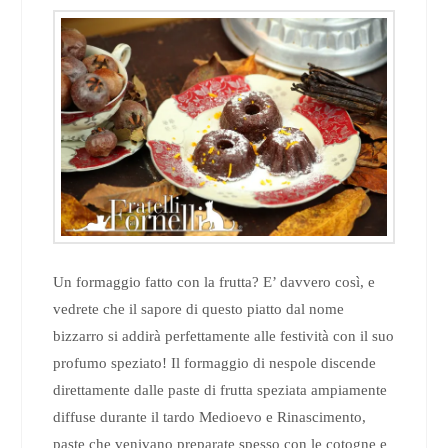
Un formaggio fatto con la frutta? E’ davvero così, e
vedrete che il sapore di questo piatto dal nome
bizzarro si addirà perfettamente alle festività con il suo
profumo speziato! Il formaggio di nespole discende
direttamente dalle paste di frutta speziata ampiamente
diffuse durante il tardo Medioevo e Rinascimento,
paste che venivano preparate spesso con le cotogne e