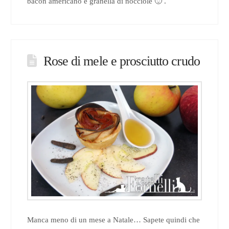
bacon americano e granella di nocciole 🙂 .
Rose di mele e prosciutto crudo
Manca meno di un mese a Natale… Sapete quindi che