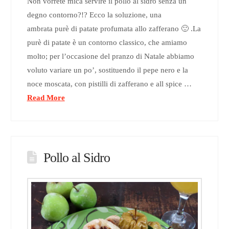
Non vorrete mica servire il pollo al sidro senza un
degno contorno?!? Ecco la soluzione, una
ambrata purè di patate profumata allo zafferano 🙂 .La
purè di patate è un contorno classico, che amiamo
molto; per l’occasione del pranzo di Natale abbiamo
voluto variare un po’, sostituendo il pepe nero e la
noce moscata, con pistilli di zafferano e all spice …
Read More
Pollo al Sidro